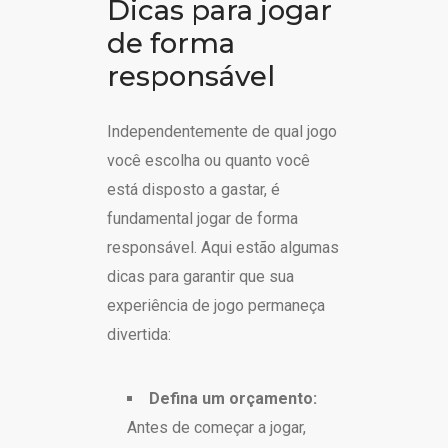
Dicas para jogar
de forma
responsável
Independentemente de qual jogo
você escolha ou quanto você
está disposto a gastar, é
fundamental jogar de forma
responsável. Aqui estão algumas
dicas para garantir que sua
experiência de jogo permaneça
divertida:
Defina um orçamento:
Antes de começar a jogar,