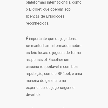
plataformas internacionais, como
o BR4bet, que operam sob
licenças de jurisdições
reconhecidas.
É importante que os jogadores
se mantenham informados sobre
as leis locais e joguem de forma
responsável. Escolher um
cassino respeitável e com boa
reputação, como o BR4bet, é uma
maneira de garantir uma
experiência de jogo segura e
divertida.