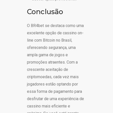
Conclusão
O BR4bet se destaca como uma
excelente opção de cassino on-
line com Bitcoin no Brasil,
oferecendo segurança, uma
ampla gama de jogos e
promoções atraentes. Com a
crescente aceitação de
criptomoedas, cada vez mais
jogadores estão optando por
essa forma de pagamento para
desfrutar de uma experiência de
cassino mais eficiente e