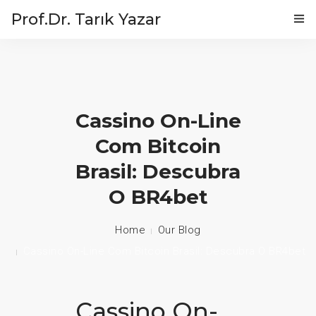
Prof.Dr. Tarık Yazar
ANASAYFA
KISACA…
Cassino On-Line
DOĞRU OTURMA
Com Bitcoin
EGZERSIZ
Brasil: Descubra
ÇALIŞMA SAATLERI
O BR4bet
SAĞLIK KÖŞESI
Home
Our Blog
PROF.DR. TARIK YAZAR
Cassino On-Line Com Bitcoin Brasil: Descubra O BR4bet
İLETIŞIM
Cassino On-
ENGLISH