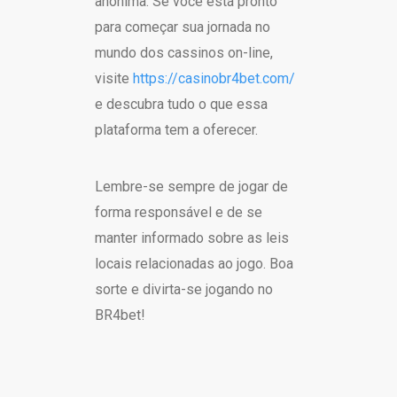
anônima. Se você está pronto
para começar sua jornada no
mundo dos cassinos on-line,
visite
https://casinobr4bet.com/
e descubra tudo o que essa
plataforma tem a oferecer.
Lembre-se sempre de jogar de
forma responsável e de se
manter informado sobre as leis
locais relacionadas ao jogo. Boa
sorte e divirta-se jogando no
BR4bet!