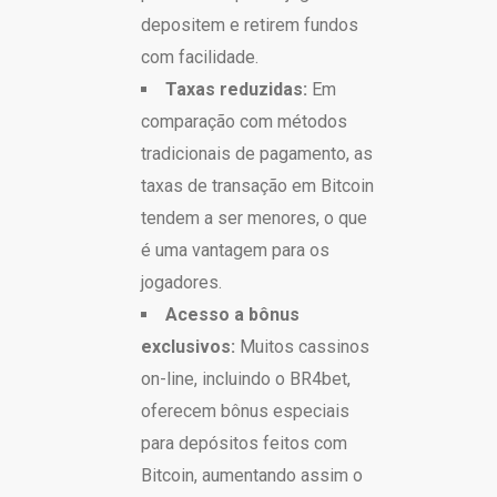
depositem e retirem fundos
com facilidade.
Taxas reduzidas:
Em
comparação com métodos
tradicionais de pagamento, as
taxas de transação em Bitcoin
tendem a ser menores, o que
é uma vantagem para os
jogadores.
Acesso a bônus
exclusivos:
Muitos cassinos
on-line, incluindo o BR4bet,
oferecem bônus especiais
para depósitos feitos com
Bitcoin, aumentando assim o